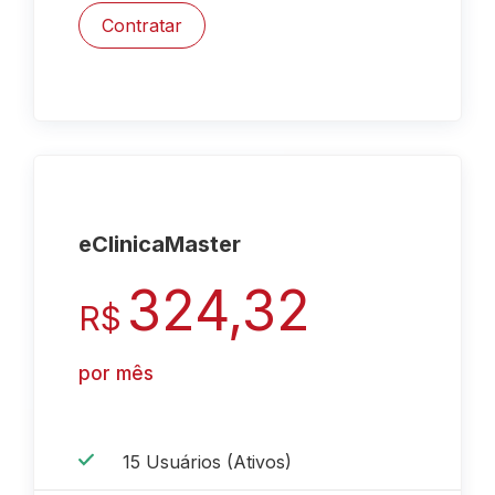
Contratar
eClinica
Master
324,32
R$
por mês
15 Usuários (Ativos)