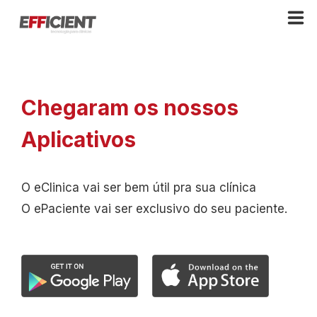
Software Odontológico
Chegaram os nossos
eRedes
Aplicativos
Planos
O eClinica vai ser bem útil pra sua clínica
O ePaciente vai ser exclusivo do seu paciente.
Ajuda
Clientes