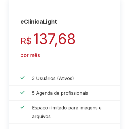
eClinica
Light
137,68
R$
por mês
3 Usuários (Ativos)
5 Agenda de profissionais
Espaço ilimitado para imagens e
arquivos