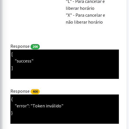
"L" - Para cancelar e
liberar horário
"X" - Para cancelar e
não liberar horário
Response
200
Response
400