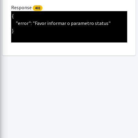
Response
401