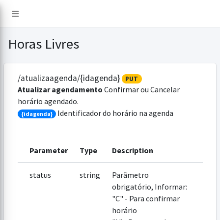
Horas Livres
/atualizaagenda/{idagenda}
PUT
Atualizar agendamento
Confirmar ou Cancelar
horário agendado.
Identificador do horário na agenda
{idagenda}
Parameter
Type
Description
status
string
Parâmetro
obrigatório, Informar:
"C" - Para confirmar
horário