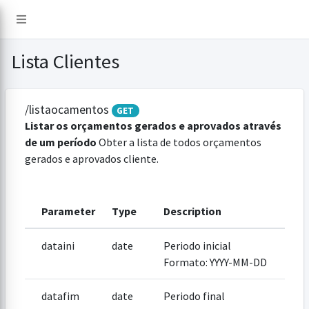
Lista Clientes
/listaocamentos
GET
Listar os orçamentos gerados e aprovados através
de um período
Obter a lista de todos orçamentos
gerados e aprovados cliente.
Parameter
Type
Description
dataini
date
Periodo inicial
Formato: YYYY-MM-DD
datafim
date
Periodo final